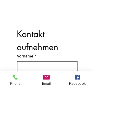
Kontakt 
aufnehmen
Vorname
*
Nachname
Phone
Email
Facebook
E-Mail-Adresse
*
Nachricht schreiben