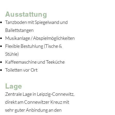
Ausstattung
Tanzboden mit Spiegelwand und
Ballettstangen
Musikanlage / Abspielmöglichkeiten
Flexible Bestuhlung (Tische &
Stühle)
Kaffeemaschine und Teeküche
Toiletten vor Ort
Lage
Zentrale Lage in Leipzig-Connewitz,
direkt am Connewitzer Kreuz mit
sehr guter Anbindung an den