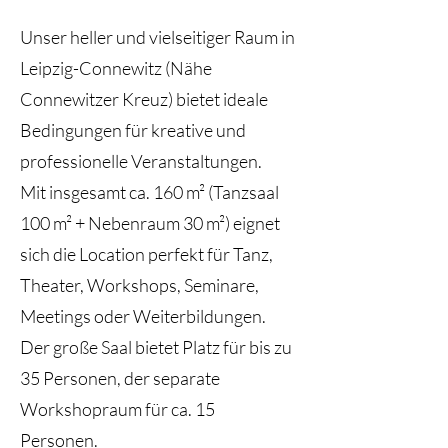
Unser heller und vielseitiger Raum in
Leipzig-Connewitz (Nähe
Connewitzer Kreuz) bietet ideale
Bedingungen für kreative und
professionelle Veranstaltungen.
Mit insgesamt ca. 160 m² (Tanzsaal
100 m² + Nebenraum 30 m²) eignet
sich die Location perfekt für Tanz,
Theater, Workshops, Seminare,
Meetings oder Weiterbildungen.
Der große Saal bietet Platz für bis zu
35 Personen, der separate
Workshopraum für ca. 15
Personen.