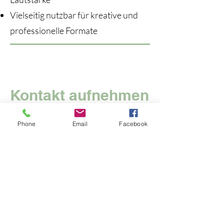
Vielseitig nutzbar für kreative und
professionelle Formate
Kontakt aufnehmen
Wir freuen uns über eine mögliche
Phone
Email
Facebook
Zusammenarbeit.
Vorname
Nachname