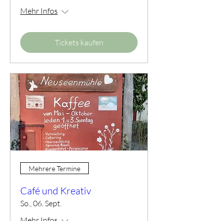
Mehr Infos
Tickets kaufen
Mehrere Termine
Café und Kreativ
So., 06. Sept.
Mehr Infos