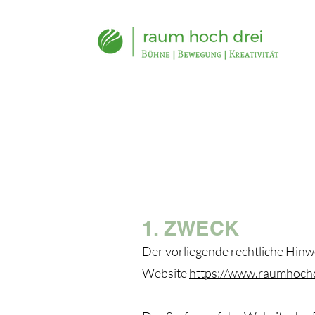
1. ZWECK
Der vorliegende rechtliche Hinw
Website
https://www.raumhochd