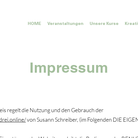
HOME
Veranstaltungen
Unsere Kurse
Kreat
Impressum
eis regelt die Nutzung und den Gebrauch der
rei.online/
von Susann Schreiber, (im Folgenden DIE E