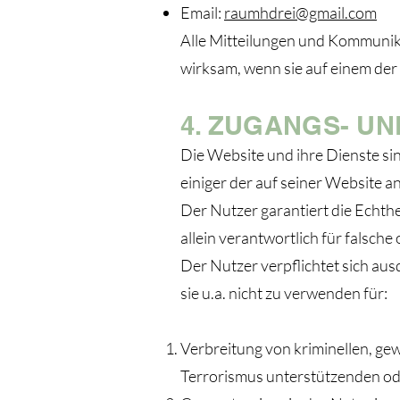
Email:
raumhdrei@gmail.com
Alle Mitteilungen und Kommuni
wirksam, wenn sie auf einem de
4. ZUGANGS- U
Die Website und ihre Dienste 
einiger der auf seiner Website 
Der Nutzer garantiert die Echt
allein verantwortlich für falsc
Der Nutzer verpflichtet sich a
sie u.a. nicht zu verwenden für:
Verbreitung von kriminellen, gew
Terrorismus unterstützenden ode