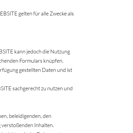
ITE gelten für alle Zwecke als
BSITE kann jedoch die Nutzung
rechenden Formulars knüpfen.
fügung gestellten Daten und ist
BSITE sachgerecht zu nutzen und
hen, beleidigenden, den
g verstoßenden Inhalten.