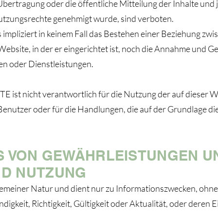
Übertragung oder die öffentliche Mitteilung der Inhalte und
utzungsrechte genehmigt wurde, sind verboten.
s impliziert in keinem Fall das Bestehen einer Beziehung
bsite, in der er eingerichtet ist, noch die Annahme un
n oder Dienstleistungen.
 nicht verantwortlich für die Nutzung der auf dieser We
 Benutzer oder für die Handlungen, die auf der Grundlage di
SS VON GEWÄHRLEISTUNGEN 
ND NUTZUNG
lgemeiner Natur und dient nur zu Informationszwecken, ohne
ndigkeit, Richtigkeit, Gültigkeit oder Aktualität, oder deren 