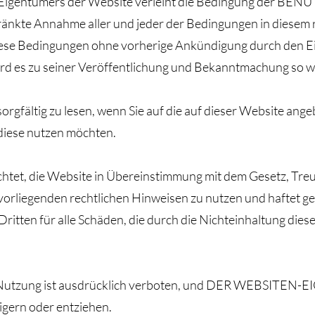
Eigentümers der Website verleiht die Bedingung der BENUT
ränkte Annahme aller und jeder der Bedingungen in diesem 
diese Bedingungen ohne vorherige Ankündigung durch den 
ird es zu seiner Veröffentlichung und Bekanntmachung so w
t sorgfältig zu lesen, wenn Sie auf die auf dieser Website a
diese nutzen möchten.
chtet, die Website in Übereinstimmung mit dem Gesetz, Treu
vorliegenden rechtlichen Hinweisen zu nutzen und hafte
ten für alle Schäden, die durch die Nichteinhaltung diese
te Nutzung ist ausdrücklich verboten, und DER WEBSITE
igern oder entziehen.