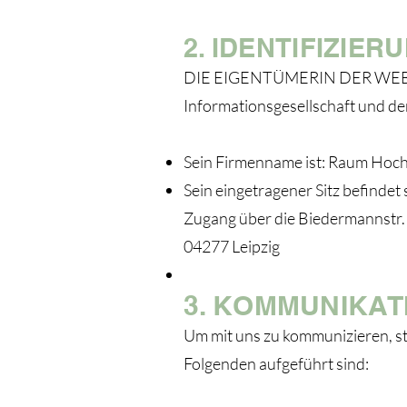
2. IDENTIFIZIER
DIE EIGENTÜMERIN DER WEBSITE 
Informationsgesellschaft und de
Sein Firmenname ist: Raum Hoch
Sein eingetragener Sitz befindet
Zugang über die Biedermannstr.
04277 Leipzig
3. KOMMUNIKAT
Um mit uns zu kommunizieren, st
Folgenden aufgeführt sind: