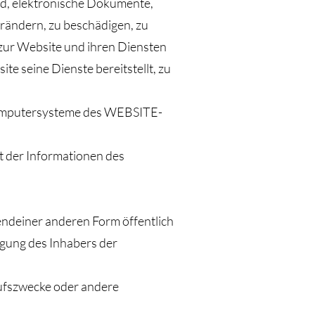
nd, elektronische Dokumente,
rändern, zu beschädigen, zu
zur Website und ihren Diensten
 seine Dienste bereitstellt, zu
 Computersysteme des WEBSITE-
it der Informationen des
rgendeiner anderen Form öffentlich
igung des Inhabers der
ufszwecke oder andere