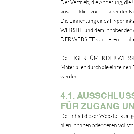
Der Vertrieb, die Änderung, die 
ausdrücklich vom Inhaber der N
Die Einrichtung eines Hyperlink
WEBSITE und dem Inhaber der We
DER WEBSITE von deren Inhalte
Der EIGENTÜMER DER WEBSITE ist
Materialien durch die einzelnen
werden.
4.1. AUSSCHLU
FÜR ZUGANG U
Der Inhalt dieser Website ist al
allen Inhalten oder deren Vollstä