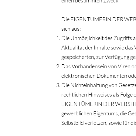
einen bestimmten Zweck.
Die EIGENTÜMERIN DER WEBSITE sc
sich aus:
Die Unmöglichkeit des Zugriffs a
Aktualität der Inhalte sowie das
gespeicherten, zur Verfügung ge
Das Vorhandensein von Viren od
elektronischen Dokumenten ode
Die Nichteinhaltung von Gesetze
rechtlichen Hinweises als Folge
EIGENTÜMERIN DER WEBSITE nicht
gewerblichen Eigentums, die Ges
Selbstbild verletzen, sowie für 