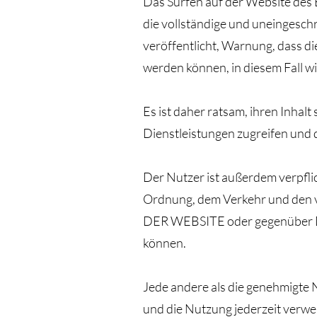
Das Surfen auf der Website des 
die vollständige und uneingesch
veröffentlicht, Warnung, dass 
werden können, in diesem Fall w
Es ist daher ratsam, ihren Inhal
Dienstleistungen zugreifen und 
Der Nutzer ist außerdem verpfli
Ordnung, dem Verkehr und den 
DER WEBSITE oder gegenüber Drit
können.
Jede andere als die genehmig
und die Nutzung jederzeit verwe