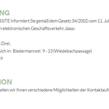
UNG
informiert Sie gemäß dem Gesetz 34/2002 vom 11. Juli 
n elektronischen Geschäftsverkehr, dass:
 Drei.
 sich in: Biedermannstr. 9 - 13 (Wiedebachpassage)
 9
ION
ellen wir Ihnen verschiedene Möglichkeiten der Kontaktauf