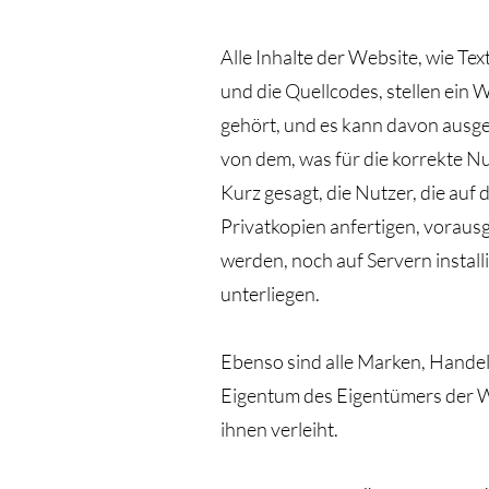
Alle Inhalte der Website, wie Tex
und die Quellcodes, stellen e
gehört, und es kann davon ausg
von dem, was für die korrekte Nu
Kurz gesagt, die Nutzer, die auf
Privatkopien anfertigen, voraus
werden, noch auf Servern instal
unterliegen.
Ebenso sind alle Marken, Handel
Eigentum des Eigentümers der W
ihnen verleiht.