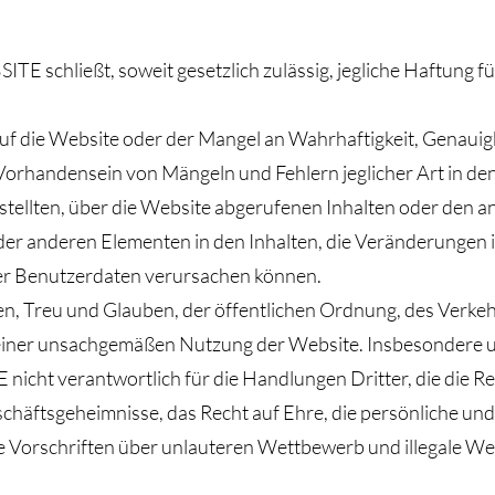
hließt, soweit gesetzlich zulässig, jegliche Haftung für 
uf die Website oder der Mangel an Wahrhaftigkeit, Genauigk
 Vorhandensein von Mängeln und Fehlern jeglicher Art in den
stellten, über die Website abgerufenen Inhalten oder den 
er anderen Elementen in den Inhalten, die Veränderungen
r Benutzerdaten verursachen können.
n, Treu und Glauben, der öffentlichen Ordnung, des Verke
 einer unsachgemäßen Nutzung der Website. Insbesondere und
 verantwortlich für die Handlungen Dritter, die die Rec
chäftsgeheimnisse, das Recht auf Ehre, die persönliche und
die Vorschriften über unlauteren Wettbewerb und illegale W