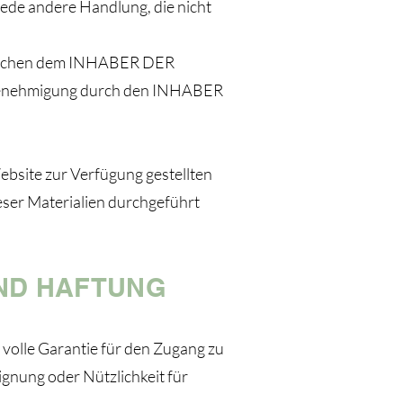
 jede andere Handlung, die nicht
 zwischen dem INHABER DER
d Genehmigung durch den INHABER
bsite zur Verfügung gestellten
eser Materialien durchgeführt
UND HAFTUNG
 volle Garantie für den Zugang zu
Eignung oder Nützlichkeit für