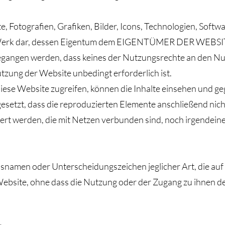
te, Fotografien, Grafiken, Bilder, Icons, Technologien, Softw
in Werk dar, dessen Eigentum dem EIGENTÜMER DER WEBSIT
egangen werden, dass keines der Nutzungsrechte an den Nu
tzung der Website unbedingt erforderlich ist.
 diese Website zugreifen, können die Inhalte einsehen und 
gesetzt, dass die reproduzierten Elemente anschließend nic
liert werden, die mit Netzen verbunden sind, noch irgendei
snamen oder Unterscheidungszeichen jeglicher Art, die auf
ebsite, ohne dass die Nutzung oder der Zugang zu ihnen d