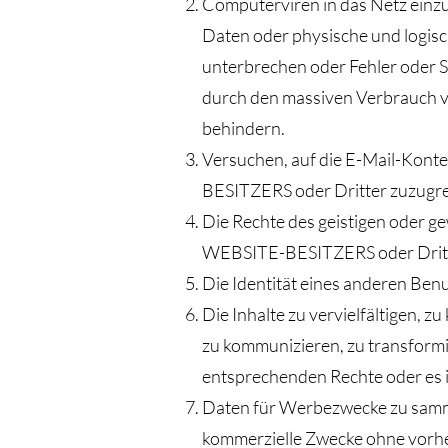
Computerviren in das Netz einz
Daten oder physische und logisc
unterbrechen oder Fehler oder 
durch den massiven Verbrauch vo
behindern.
Versuchen, auf die E-Mail-Kont
BESITZERS oder Dritter zuzugre
Die Rechte des geistigen oder ge
WEBSITE-BESITZERS oder Dritte
Die Identität eines anderen Ben
Die Inhalte zu vervielfältigen, z
zu kommunizieren, zu transformi
entsprechenden Rechte oder es is
Daten für Werbezwecke zu samme
kommerzielle Zwecke ohne vorh