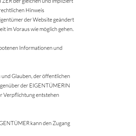
ZER der gleichen und impliziert
rechtlichen Hinweis
Eigentümer der Website geändert
eit im Voraus wie möglich gehen.
ngebotenen Informationen und
 und Glauben, der öffentlichen
t gegenüber der EIGENTÜMERIN
r Verpflichtung entstehen
N-EIGENTÜMER kann den Zugang