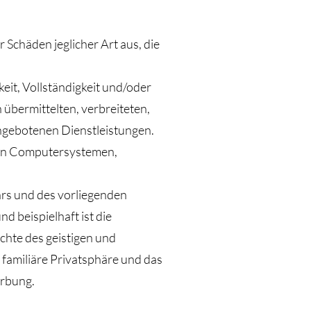
Schäden jeglicher Art aus, die
eit, Vollständigkeit und/oder
 übermittelten, verbreiteten,
angebotenen Dienstleistungen.
 in Computersystemen,
hrs und des vorliegenden
 beispielhaft ist die
hte des geistigen und
 familiäre Privatsphäre und das
erbung.