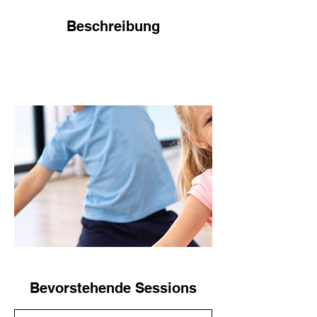
t
d
Beschreibung
Bevorstehende Sessions