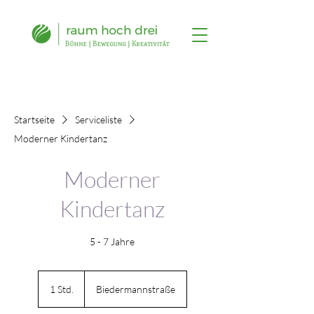
Startseite
Serviceliste
Moderner Kindertanz
Moderner
Kindertanz
5 - 7 Jahre
1 Std.
1
Biedermannstraße
S