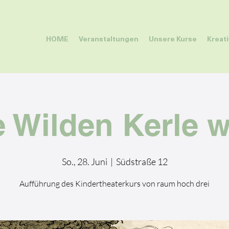
HOME
Veranstaltungen
Unsere Kurse
Kreat
e Wilden Kerle 
So., 28. Juni
  |  
Südstraße 12
Aufführung des Kindertheaterkurs von raum hoch drei