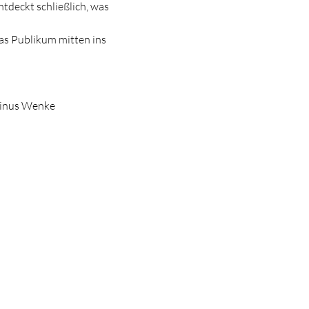
tdeckt schließlich, was 
as Publikum mitten ins 
 Linus Wenke