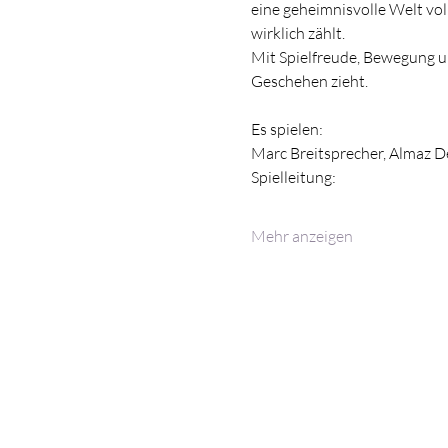
eine geheimnisvolle Welt voll
wirklich zählt.
Mit Spielfreude, Bewegung un
Geschehen zieht.
Es spielen:
Marc Breitsprecher, Almaz De
Spielleitung:
Mehr anzeigen