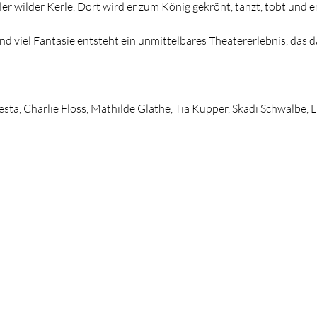
er wilder Kerle. Dort wird er zum König gekrönt, tanzt, tobt und en
d viel Fantasie entsteht ein unmittelbares Theatererlebnis, das d
sta, Charlie Floss, Mathilde Glathe, Tia Kupper, Skadi Schwalbe,