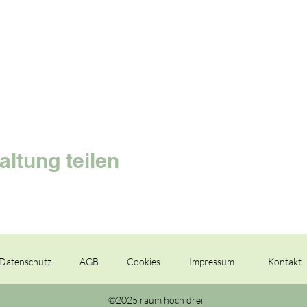
altung teilen
Datenschutz
AGB
Cookies
Impressum
Kontakt
©2025 raum hoch drei