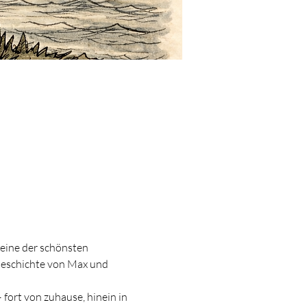
eine der schönsten 
Geschichte von Max und 
fort von zuhause, hinein in 