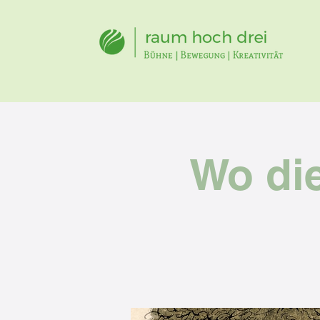
Wo di