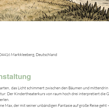
, 04416 Markkleeberg, Deutschland
nstaltung
rten,  das Licht schimmert zwischen den Bäumen und mittendrin 
tur: Der Kindertheaterkurs von raum hoch drei interpretiert die 
erlen.
ne Max, der mit seiner unbändigen Fantasie auf große Reise geht – 