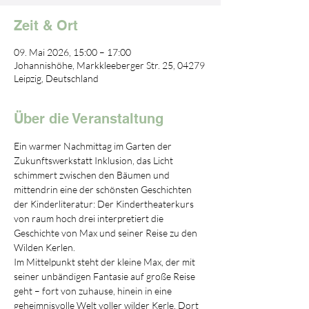
Zeit & Ort
09. Mai 2026, 15:00 – 17:00
Johannishöhe, Markkleeberger Str. 25, 04279
Leipzig, Deutschland
Über die Veranstaltung
Ein warmer Nachmittag im Garten der 
Zukunftswerkstatt Inklusion, das Licht 
schimmert zwischen den Bäumen und 
mittendrin eine der schönsten Geschichten 
der Kinderliteratur: Der Kindertheaterkurs 
von raum hoch drei interpretiert die 
Geschichte von Max und seiner Reise zu den 
Wilden Kerlen.
Im Mittelpunkt steht der kleine Max, der mit 
seiner unbändigen Fantasie auf große Reise 
geht – fort von zuhause, hinein in eine 
geheimnisvolle Welt voller wilder Kerle. Dort 