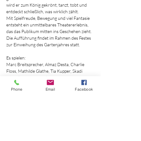
wird er zum König gekrönt, tanzt, tobt und 
entdeckt schließlich, was wirklich zählt.
Mit Spielfreude, Bewegung und viel Fantasie 
entsteht ein unmittelbares Theatererlebnis, 
das das Publikum mitten ins Geschehen zieht.
Die Aufführung findet im Rahmen des Festes 
zur Einweihung des Gartenjahres statt. 
Es spielen:
Marc Breitsprecher, Almaz Desta, Charlie 
Floss, Mathilde Glathe, Tia Kupper, Skadi 
Schwalbe, Linus Wenke
Phone
Email
Facebook
Mehr anzeigen
Diese Veranstaltung teilen