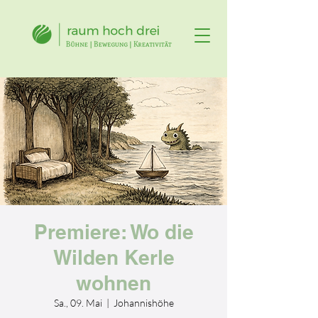
Premiere: Wo die
Wilden Kerle
wohnen
Sa., 09. Mai
  |  
Johannishöhe