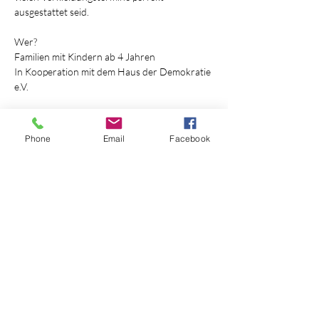
ausgestattet seid.
Wer?
Familien mit Kindern ab 4 Jahren 
In Kooperation mit dem Haus der Demokratie 
e.V.
Mehr anzeigen
Phone
Email
Facebook
Diese Veranstaltung teilen