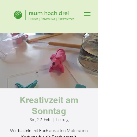
Kreativzeit am
Sonntag
So., 22. Feb.
  |  
Leipzig
Wir basteln mit Euch aus alten Materialien
Kostüme für die Faschingszeit.