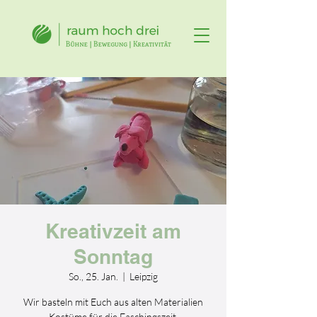
Kreativzeit am
Sonntag
So., 25. Jan.
  |  
Leipzig
Wir basteln mit Euch aus alten Materialien
Kostüme für die Faschingszeit.