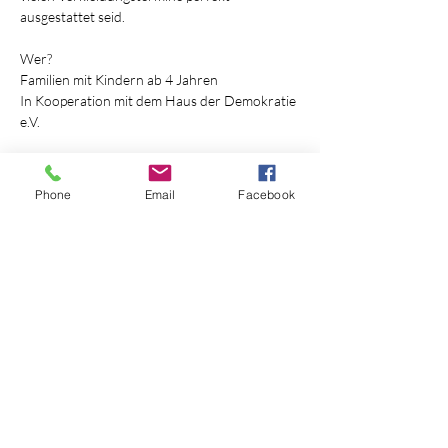
ausgestattet seid.
Wer?
Familien mit Kindern ab 4 Jahren 
In Kooperation mit dem Haus der Demokratie 
e.V.
Mehr anzeigen
Phone
Email
Facebook
Diese Veranstaltung teilen