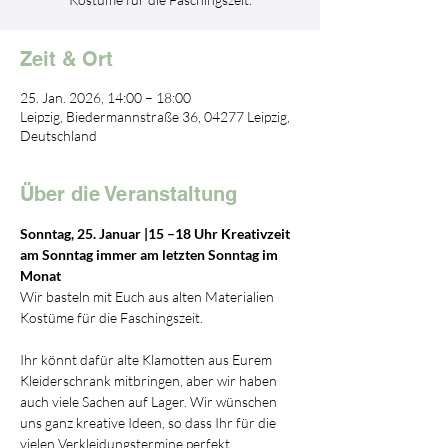
Zeit & Ort
25. Jan. 2026, 14:00 – 18:00
Leipzig, Biedermannstraße 36, 04277 Leipzig,
Deutschland
Über die Veranstaltung
Sonntag, 25. Januar |15 –18 Uhr Kreativzeit 
am Sonntag immer am letzten Sonntag im 
Monat
Wir basteln mit Euch aus alten Materialien 
Kostüme für die Faschingszeit.
Ihr könnt dafür alte Klamotten aus Eurem 
Kleiderschrank mitbringen, aber wir haben 
auch viele Sachen auf Lager. Wir wünschen 
uns ganz kreative Ideen, so dass Ihr für die 
vielen Verkleidungstermine perfekt 