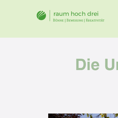
Die U