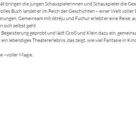
tät bringen die jungen Schauspielerinnen und Schauspieler die Ges
lles Buch landet er im Reich der Geschichten – einer Welt volle
ungen. Gemeinsam mit Atréju und Fuchur erlebt er eine Reise, au
 sich selbst geht.
 Begeisterung geprobt und lädt Groß und Klein dazu ein, gemeinsa
ein lebendiges Theatererlebnis, das zeigt, wie viel Fantasie in Ki
ie –voller Magie.