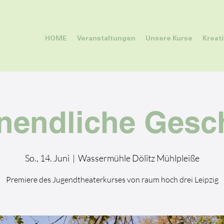
HOME
Veranstaltungen
Unsere Kurse
Kreat
nendliche Gesc
So., 14. Juni
  |  
Wassermühle Dölitz Mühlpleiße
Premiere des Jugendtheaterkurses von raum hoch drei Leipzig