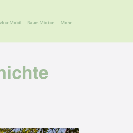
ivbar Mobil
Raum Mieten
Mehr
hichte