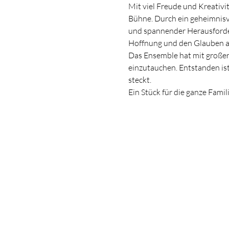
Mit viel Freude und Kreativi
Bühne. Durch ein geheimnisvo
und spannender Herausforder
Hoffnung und den Glauben an
Das Ensemble hat mit großer
einzutauchen. Entstanden ist 
steckt.
Ein Stück für die ganze Famil