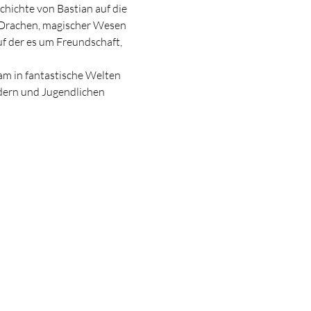
chichte von Bastian auf die 
r Drachen, magischer Wesen 
f der es um Freundschaft, 
m in fantastische Welten 
ndern und Jugendlichen 