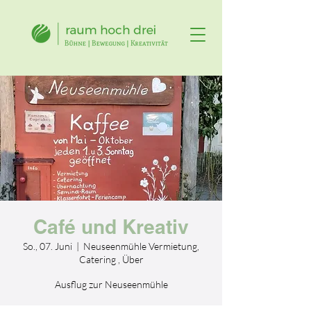
Café und Kreativ
So., 07. Juni
  |  
Neuseenmühle Vermietung,
Catering , Über
Ausflug zur Neuseenmühle