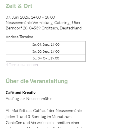
Zeit & Ort
07. Juni 2026, 14:00 – 18:00
Neuseenmühle Vermietung, Catering , Über,
Berndorf 28, 04539 Groitzsch, Deutschland
Andere Termine
So., 06. Sept., 19:00
So., 20. Sept., 19:00
So., 04. Okt., 19:00
4 Termine ansehen
Über die Veranstaltung
Café und Kreativ 
Ausflug zur Neuseenmühle 
Ab Mai lädt das Café auf der Neuseenmühle 
jeden 1. und 3. Sonntag im Monat zum 
Genießen und Verweilen ein. Inmitten einer 