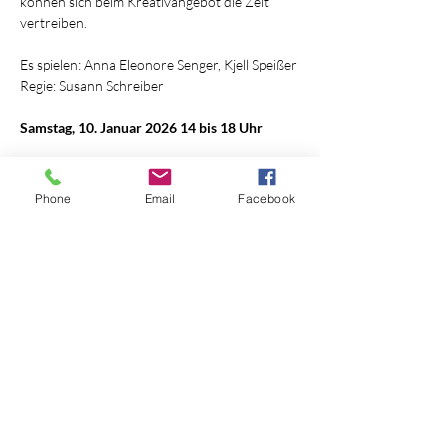
können sich beim Kreativangebot die Zeit 
vertreiben.
Es spielen: Anna Eleonore Senger, Kjell Speißer
Regie: Susann Schreiber 
Samstag, 10. Januar 2026 14 bis 18 Uhr
Mehr anzeigen
Phone
Email
Facebook
Diese Veranstaltung teilen