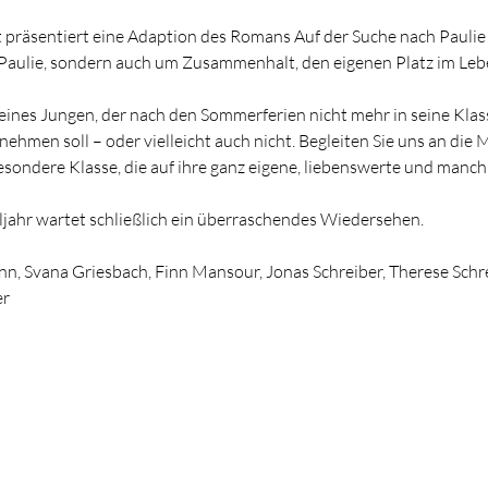
 Paulie, sondern auch um Zusammenhalt, den eigenen Platz im Leb
eines Jungen, der nach den Sommerferien nicht mehr in seine Klass
nehmen soll – oder vielleicht auch nicht. Begleiten Sie uns an die M
besondere Klasse, die auf ihre ganz eigene, liebenswerte und manc
jahr wartet schließlich ein überraschendes Wiedersehen.
mann, Svana Griesbach, Finn Mansour, Jonas Schreiber, Therese Sch
er