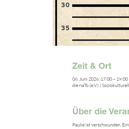
Zeit & Ort
06. Juni 2026, 17:00 – 19:00
die naTo (e.V.) | Soziokultur
Über die Vera
Paulie ist verschwunden. Einf