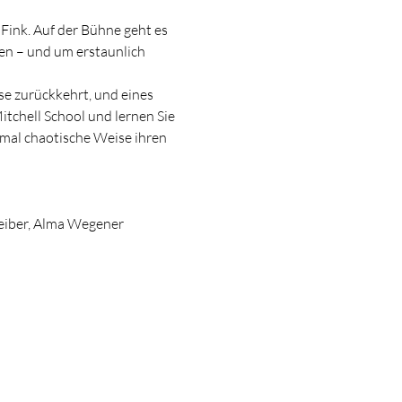
en – und um erstaunlich 
e zurückkehrt, und eines 
itchell School und lernen Sie 
hmal chaotische Weise ihren 
reiber, Alma Wegener