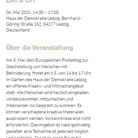
Zeit & Ort
06. Mai 2026, 14:00 – 17:00
Haus der Demokratie Leipzig, Bernhard-
Göring-Straße 152, 04277 Leipzig,
Deutschland
Über die Veranstaltung
Am 5. Mai, dem Europäischen Protesttag zur 
Gleichstellung von Menschen mit 
Behinderung, findet am 6.5. von 14 bis 17 Uhr 
im Garten des Haus der Demokratie Leipzig 
ein offenes Kreativ- und Mitmachangebot 
statt. Alle Menschen sind herzlich eingeladen, 
vorbeizukommen, mitzumachen und 
miteinander ins Gespräch zu kommen. Es 
können verschiedene kreative Materialien 
ausprobiert werden, Vorkenntnisse sind nicht 
erforderlich. Das Angebot ist niedrigschwellig 
gestaltet, eine Teilnahme ist jederzeit möglich 
und kostenlos. Ziel ist es, einen Raum für 