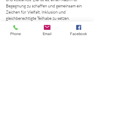
Begegnung zu schaffen und gemeinsam ein 
Zeichen für Vielfalt, Inklusion und 
gleichberechtigte Teilhabe zu setzen.
Phone
Email
Facebook
Diese Veranstaltung teilen
Datenschutz
AGB
Cookies
Impressum